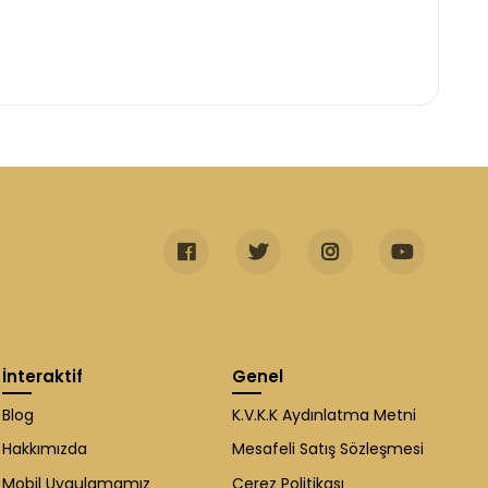
İnteraktif
Genel
Blog
K.V.K.K Aydınlatma Metni
Hakkımızda
Mesafeli Satış Sözleşmesi
Mobil Uygulamamız
Çerez Politikası