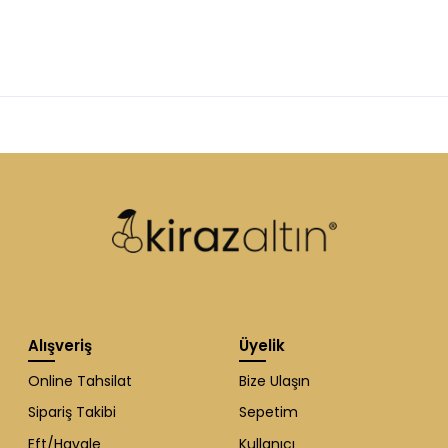
Alışveriş
Üyelik
Online Tahsilat
Bize Ulaşın
Sipariş Takibi
Sepetim
Eft/Havale
Kullanıcı