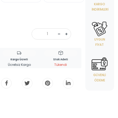
KARGO
İNDIRIMLERI
UYGUN
FIYAT
Kargo Ücreti
Stok Adeti
Ücretsiz Kargo
Tükendi
GÜVENLI
ÖDEME