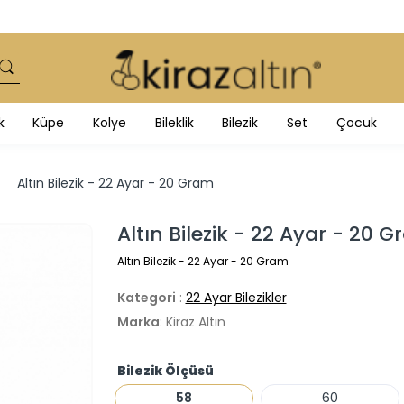
k
Küpe
Kolye
Bileklik
Bilezik
Set
Çocuk
Altın Bilezik - 22 Ayar - 20 Gram
Altın Bilezik - 22 Ayar - 20 
Altın Bilezik - 22 Ayar - 20 Gram
Kategori
:
22 Ayar Bilezikler
Marka
: Kiraz Altın
Bilezik Ölçüsü
58
60