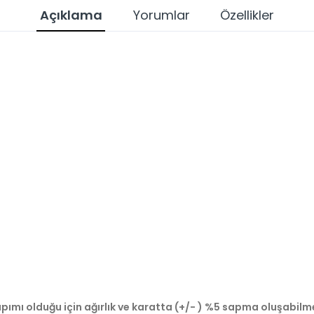
Açıklama
Yorumlar
Özellikler
pımı olduğu için ağırlık ve karatta (+/- ) %5 sapma oluşabilm