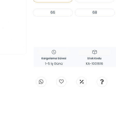
66
68
Haber Ver
Kargolama Süresi
Stok Kodu
1-5 İş Günü
KA-1001616