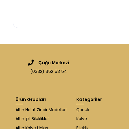
Çağrı Merkezi
(0332) 352 53 54
Ürün Grupları
Kategoriler
Altın Halat Zincir Modelleri
Çocuk
Altın İpli Bileklikler
Kolye
Altın Kolye Uçları
Bileklik