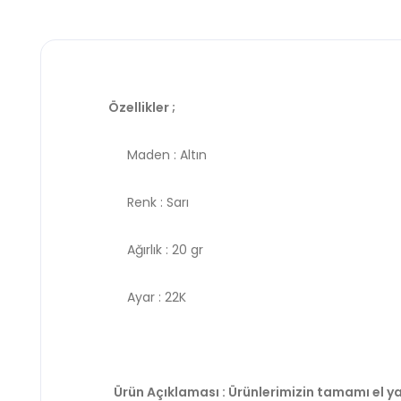
Özellikler ;
Maden : Altın
Renk : Sarı
Ağırlık : 20 gr
Ayar : 22K
Ürün Açıklaması : Ürünlerimizin tamamı el ya