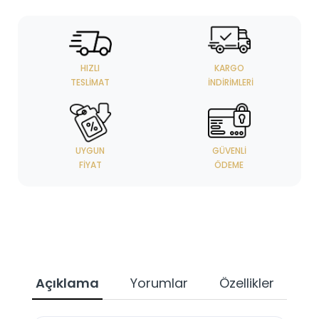
HIZLI
KARGO
TESLIMAT
İNDIRIMLERI
UYGUN
GÜVENLI
FIYAT
ÖDEME
Açıklama
Yorumlar
Özellikler