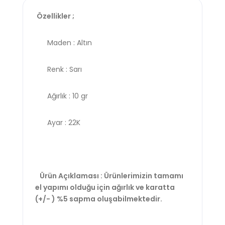
Özellikler ;
Maden : Altın
Renk : Sarı
Ağırlık : 10 gr
Ayar : 22K
Ürün Açıklaması : Ürünlerimizin tamamı
el yapımı olduğu için ağırlık ve karatta
(+/- ) %5 sapma oluşabilmektedir.