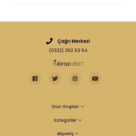
Çağrı Merkezi
(0332) 352 53 54
Ürün Grupları
Kategoriler
Alışveriş