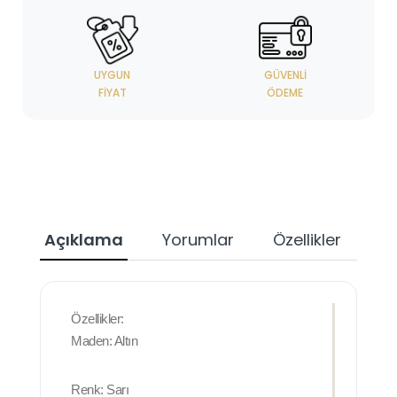
UYGUN
GÜVENLI
FIYAT
ÖDEME
Açıklama
Yorumlar
Özellikler
Özellikler:
Maden: Altın
Renk: Sarı