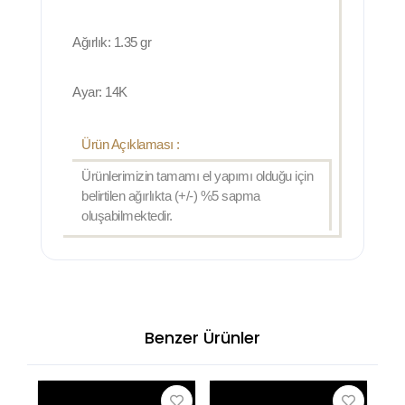
Ağırlık: 1.35 gr
Ayar: 14K
Ürün Açıklaması :
Ürünlerimizin tamamı el yapımı olduğu için
belirtilen ağırlıkta (+/-) %5 sapma
oluşabilmektedir.
Benzer Ürünler