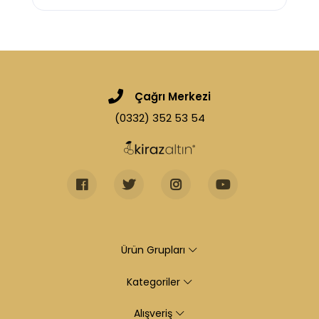
Çağrı Merkezi
(0332) 352 53 54
Ürün Grupları
Kategoriler
Alışveriş