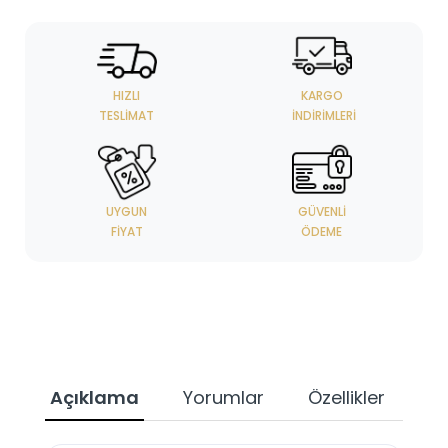
HIZLI
KARGO
TESLIMAT
İNDIRIMLERI
UYGUN
GÜVENLI
FIYAT
ÖDEME
Açıklama
Yorumlar
Özellikler