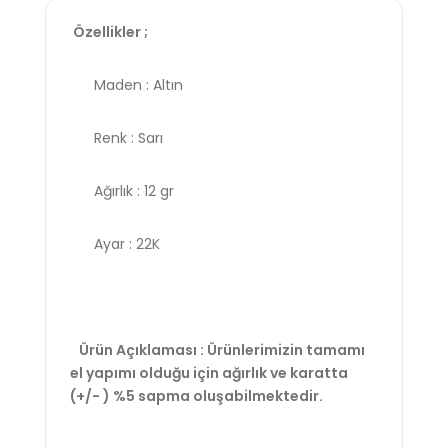
Özellikler ;
Maden : Altın
Renk : Sarı
Ağırlık : 12 gr
Ayar : 22K
Ürün Açıklaması : Ürünlerimizin tamamı
el yapımı olduğu için ağırlık ve karatta
(+/- ) %5 sapma oluşabilmektedir.