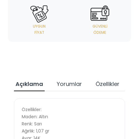
UYGUN
GÜVENLI
FIYAT
ÖDEME
Açıklama
Yorumlar
Özellikler
Özellikler:
Maden: Altın
Renk: Sarı
Ağırlık: 1,07 gr
Ayar: 14K