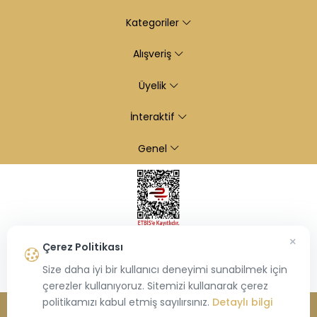
Kategoriler
Alışveriş
Üyelik
İnteraktif
Genel
×
Çerez Politikası
Size daha iyi bir kullanıcı deneyimi sunabilmek için
çerezler kullanıyoruz. Sitemizi kullanarak çerez
politikamızı kabul etmiş sayılırsınız.
Detaylı bilgi
© 2026
Kiraz Altın
- Tüm hakları saklıdır.