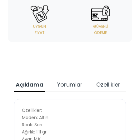
UYGUN
GÜVENLI
FIYAT
ÖDEME
Açıklama
Yorumlar
Özellikler
Özellikler:
Maden: Altın
Renk: Sarı
Ağırlık: 1.11 gr
Ayar: 14K