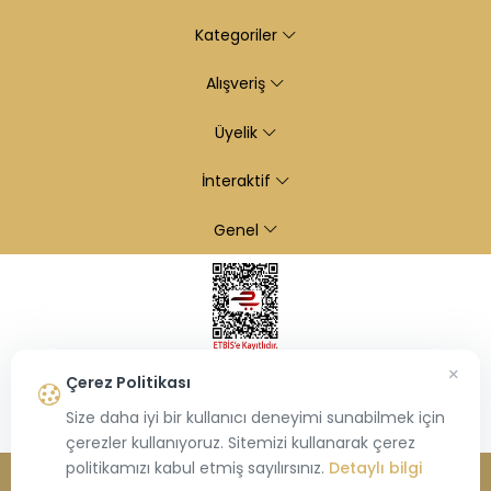
Kategoriler
Alışveriş
Üyelik
İnteraktif
Genel
×
Çerez Politikası
Size daha iyi bir kullanıcı deneyimi sunabilmek için
çerezler kullanıyoruz. Sitemizi kullanarak çerez
politikamızı kabul etmiş sayılırsınız.
Detaylı bilgi
© 2026
Kiraz Altın
- Tüm hakları saklıdır.