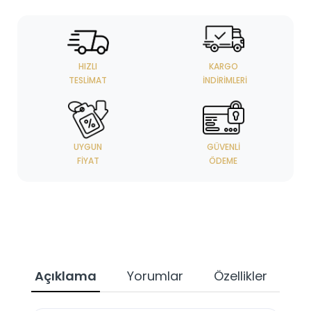
HIZLI
KARGO
TESLIMAT
İNDIRIMLERI
UYGUN
GÜVENLI
FIYAT
ÖDEME
Açıklama
Yorumlar
Özellikler