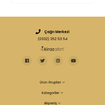
Çağrı Merkezi
(0332) 352 53 54
Ürün Grupları
Kategoriler
Alışveriş