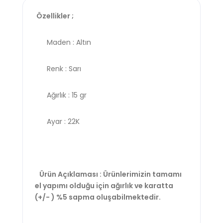
Özellikler ;
Maden : Altın
Renk : Sarı
Ağırlık : 15 gr
Ayar : 22K
Ürün Açıklaması : Ürünlerimizin tamamı
el yapımı olduğu için ağırlık ve karatta
(+/- ) %5 sapma oluşabilmektedir.