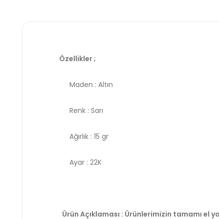
Özellikler ;
Maden : Altın
Renk : Sarı
Ağırlık : 15 gr
Ayar : 22K
Ürün Açıklaması : Ürünlerimizin tamamı el ya