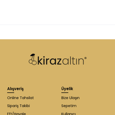
Alışveriş
Üyelik
Online Tahsilat
Bize Ulaşın
Sipariş Takibi
Sepetim
Eft/Havale
Kullanıcı