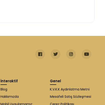
İnteraktif
Genel
Blog
K.V.K.K Aydınlatma Metni
Hakkımızda
Mesafeli Satış Sözleşmesi
Mobil Uygulamamız
Çerez Politikası