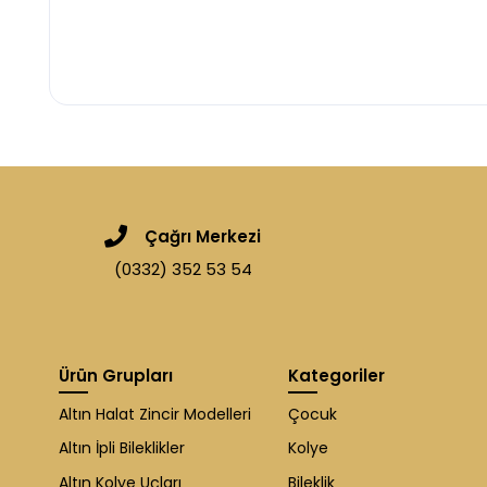
Çağrı Merkezi
(0332) 352 53 54
Ürün Grupları
Kategoriler
Altın Halat Zincir Modelleri
Çocuk
Altın İpli Bileklikler
Kolye
Altın Kolye Uçları
Bileklik