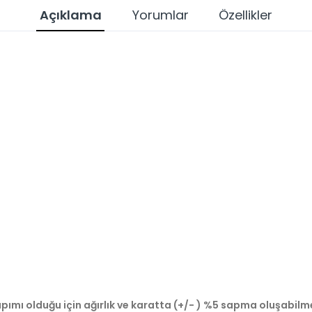
Açıklama
Yorumlar
Özellikler
pımı olduğu için ağırlık ve karatta (+/- ) %5 sapma oluşabilm