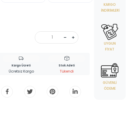
KARGO
İNDIRIMLERI
UYGUN
FIYAT
Kargo Ücreti
Stok Adeti
Ücretsiz Kargo
Tükendi
GÜVENLI
ÖDEME