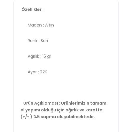
Özellikler ;
Maden : Altın
Renk : Sarı
Ağırlık : 15 gr
Ayar : 22K
Ürün Açıklaması : Ürünlerimizin tamamı
el yapımı olduğu için ağırlık ve karatta
(+/- ) %5 sapma oluşabilmektedir.