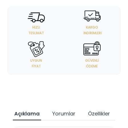
HIZLI
KARGO
TESLIMAT
İNDIRIMLERI
UYGUN
GÜVENLI
FIYAT
ÖDEME
Açıklama
Yorumlar
Özellikler