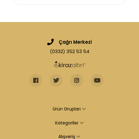
Çağrı Merkezi
(0332) 352 53 54
Ürün Grupları
Kategoriler
Alışveriş