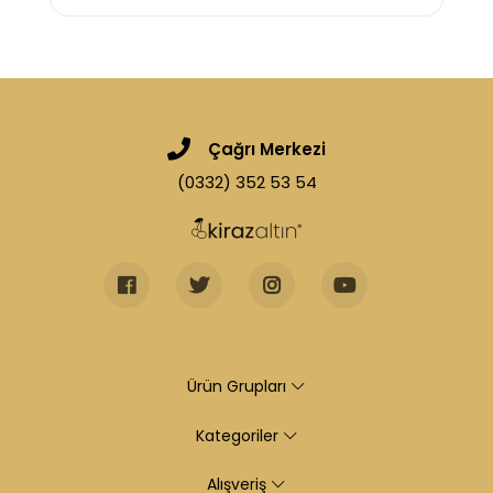
Çağrı Merkezi
(0332) 352 53 54
Ürün Grupları
Kategoriler
Alışveriş