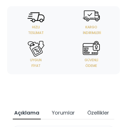
HIZLI
KARGO
TESLIMAT
İNDIRIMLERI
UYGUN
GÜVENLI
FIYAT
ÖDEME
Açıklama
Yorumlar
Özellikler