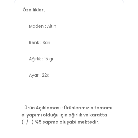
Özellikler ;
Maden : Altın
Renk : Sarı
Ağırlık : 15 gr
Ayar : 22K
Ürün Açıklaması : Ürünlerimizin tamamı
el yapımı olduğu için ağırlık ve karatta
(+/- ) %5 sapma oluşabilmektedir.