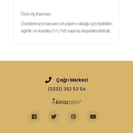
Ürün Açıklaması
Ürünlerimizin tamamı el yapımı olduğu için belirtilen
ağırlık ve karatta (+/-) %5 sapma oluşabilmektedir.
Çağrı Merkezi
(0332) 352 53 54