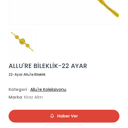
ALLU'RE BİLEKLİK-22 AYAR
22-Ayar Allu're Bileklik
Kategori
:
Allu're Koleksiyonu
Marka
: Kiraz Altın
Haber Ver