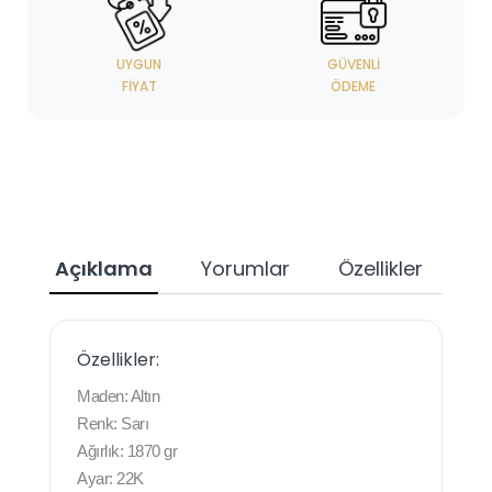
UYGUN
GÜVENLI
FIYAT
ÖDEME
Açıklama
Yorumlar
Özellikler
Özellikler:
Maden: Altın
Renk: Sarı
Ağırlık: 1870 gr
Ayar: 22K