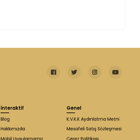
İnteraktif
Genel
Blog
K.V.K.K Aydınlatma Metni
Hakkımızda
Mesafeli Satış Sözleşmesi
Mobil Uygulamamız
Çerez Politikası