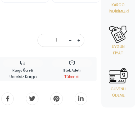
KARGO
İNDIRIMLERI
UYGUN
FIYAT
Kargo Ücreti
Stok Adeti
Ücretsiz Kargo
Tükendi
GÜVENLI
ÖDEME