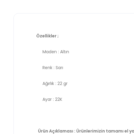
Özellikler ;
Maden : Altın
Renk : Sarı
Ağırlık : 22 gr
Ayar : 22K
Ürün Açıklaması : Ürünlerimizin tamamı el ya