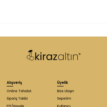
Alışveriş
Üyelik
Online Tahsilat
Bize Ulaşın
Sipariş Takibi
Sepetim
Eft/Havale
Kullanıcı