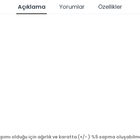
Açıklama
Yorumlar
Özellikler
pımı olduğu için ağırlık ve karatta (+/- ) %5 sapma oluşabilm