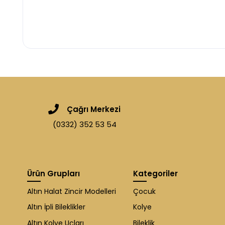
Çağrı Merkezi
(0332) 352 53 54
Ürün Grupları
Kategoriler
Altın Halat Zincir Modelleri
Çocuk
Altın İpli Bileklikler
Kolye
Altın Kolye Uçları
Bileklik