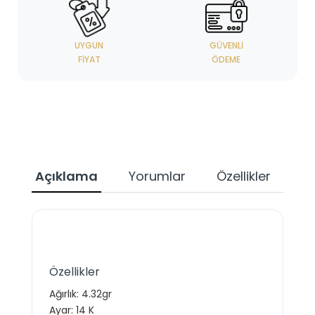
UYGUN
GÜVENLI
FIYAT
ÖDEME
Açıklama
Yorumlar
Özellikler
Özellikler
Ağırlık:
4.32
gr
Ayar: 14 K