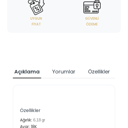
UYGUN
GÜVENLI
FIYAT
ÖDEME
Açıklama
Yorumlar
Özellikler
Özellikler
Ağırlık:
6.18 gr
Ayar: 18K