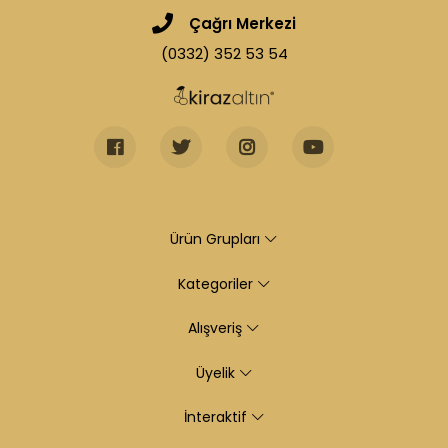
Çağrı Merkezi
(0332) 352 53 54
Ürün Grupları
Kategoriler
Alışveriş
Üyelik
İnteraktif