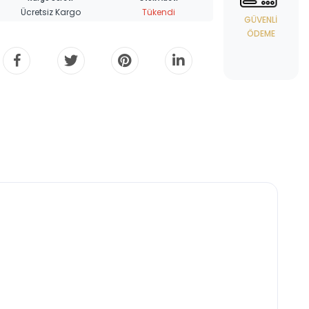
Ücretsiz Kargo
Tükendi
GÜVENLI
ÖDEME