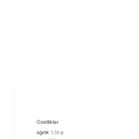
Özellikler
Ağırlık:
1.56 gr