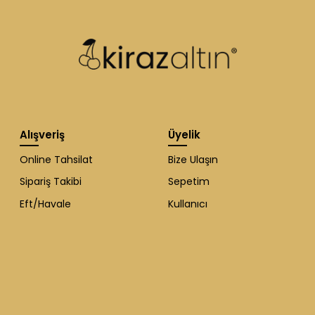
Alışveriş
Üyelik
Online Tahsilat
Bize Ulaşın
Sipariş Takibi
Sepetim
Eft/Havale
Kullanıcı
WhatsApp Destek
ekibi soruları
cevaplıyor