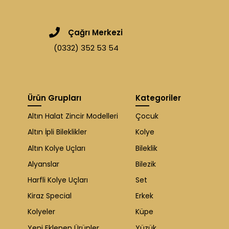
Çağrı Merkezi
(0332) 352 53 54
Ürün Grupları
Kategoriler
Altın Halat Zincir Modelleri
Çocuk
Altın İpli Bileklikler
Kolye
Altın Kolye Uçları
Bileklik
Alyanslar
Bilezik
Harfli Kolye Uçları
Set
Kiraz Special
Erkek
Kolyeler
Küpe
Yeni Eklenen Ürünler
Yüzük