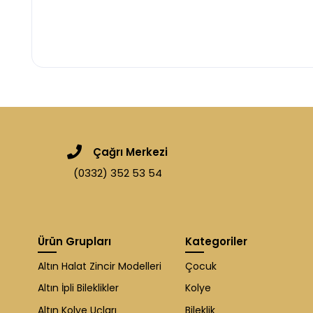
Çağrı Merkezi
(0332) 352 53 54
Ürün Grupları
Kategoriler
Altın Halat Zincir Modelleri
Çocuk
Altın İpli Bileklikler
Kolye
Altın Kolye Uçları
Bileklik