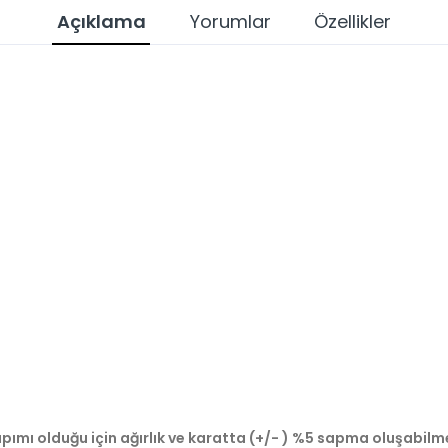
Açıklama
Yorumlar
Özellikler
pımı olduğu için ağırlık ve karatta (+/- ) %5 sapma oluşabilm