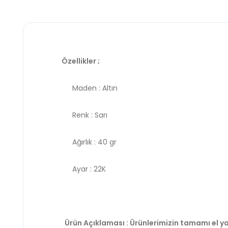
Özellikler ;
Maden : Altın
Renk : Sarı
Ağırlık : 40 gr
Ayar : 22K
Ürün Açıklaması : Ürünlerimizin tamamı el ya