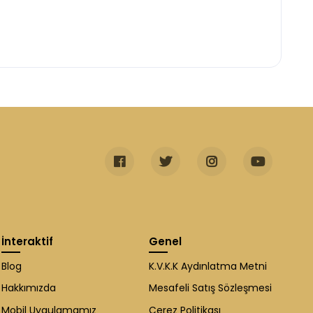
İnteraktif
Genel
Blog
K.V.K.K Aydınlatma Metni
Hakkımızda
Mesafeli Satış Sözleşmesi
Mobil Uygulamamız
Çerez Politikası