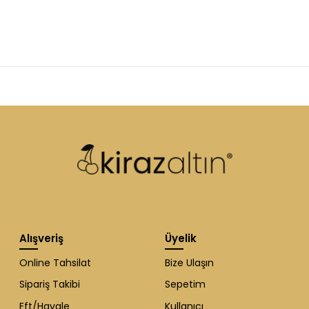
Alışveriş
Üyelik
Online Tahsilat
Bize Ulaşın
Sipariş Takibi
Sepetim
Eft/Havale
Kullanıcı