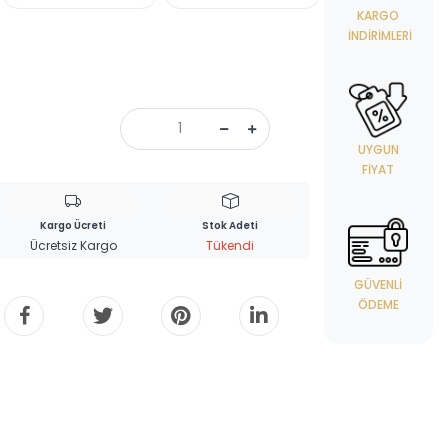
KARGO
İNDIRIMLERI
UYGUN
FIYAT
Kargo Ücreti
Stok Adeti
Ücretsiz Kargo
Tükendi
GÜVENLI
ÖDEME