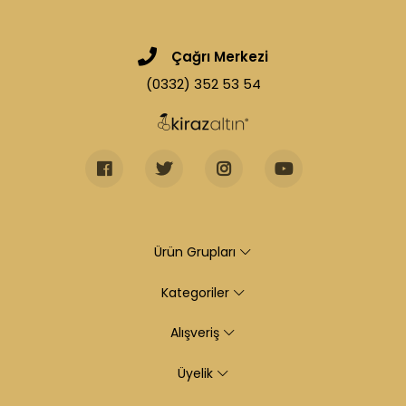
Çağrı Merkezi
(0332) 352 53 54
Ürün Grupları
Kategoriler
Alışveriş
Üyelik