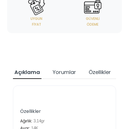
UYGUN
GÜVENLI
FIYAT
ÖDEME
Açıklama
Yorumlar
Özellikler
Özellikler
Ağırlık:
3.14
gr
Ayar:
14K