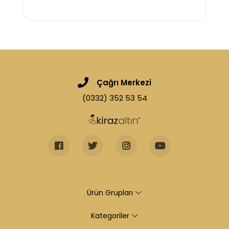
Çağrı Merkezi
(0332) 352 53 54
Ürün Grupları
Kategoriler