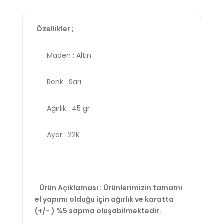
Özellikler ;
Maden : Altın
Renk : Sarı
Ağırlık : 45 gr
Ayar : 22K
Ürün Açıklaması : Ürünlerimizin tamamı
el yapımı olduğu için ağırlık ve karatta
(+/- ) %5 sapma oluşabilmektedir.