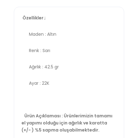
Özellikler ;
Maden : Altın
Renk : Sarı
Ağırlık : 42.5 gr
Ayar : 22K
Ürün Açıklaması : Ürünlerimizin tamamı
el yapımı olduğu için ağırlık ve karatta
(+/- ) %5 sapma oluşabilmektedir.