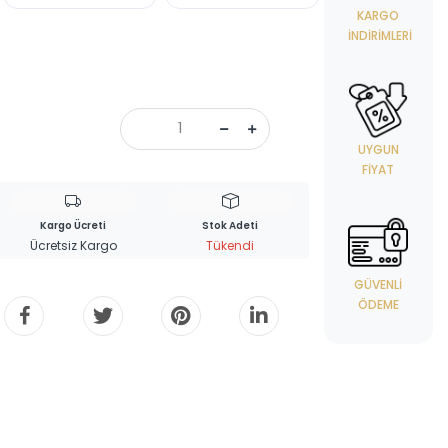
KARGO
İNDIRIMLERI
UYGUN
FIYAT
Kargo Ücreti
Stok Adeti
Ücretsiz Kargo
Tükendi
GÜVENLI
ÖDEME