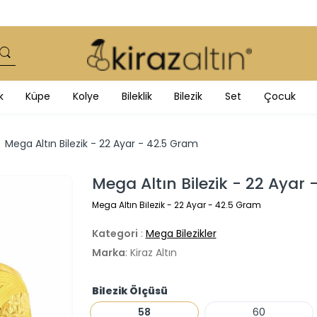
k
Küpe
Kolye
Bileklik
Bilezik
Set
Çocuk
Mega Altın Bilezik - 22 Ayar - 42.5 Gram
Mega Altın Bilezik - 22 Ayar
Mega Altın Bilezik - 22 Ayar - 42.5 Gram
Kategori
:
Mega Bilezikler
Marka
: Kiraz Altın
Bilezik Ölçüsü
58
60