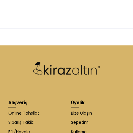
Alışveriş
Üyelik
Online Tahsilat
Bize Ulaşın
Sipariş Takibi
Sepetim
Eft/Havale
Kullanıcı