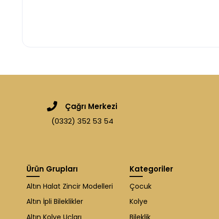
Çağrı Merkezi
(0332) 352 53 54
Ürün Grupları
Kategoriler
Altın Halat Zincir Modelleri
Çocuk
Altın İpli Bileklikler
Kolye
Altın Kolye Uçları
Bileklik