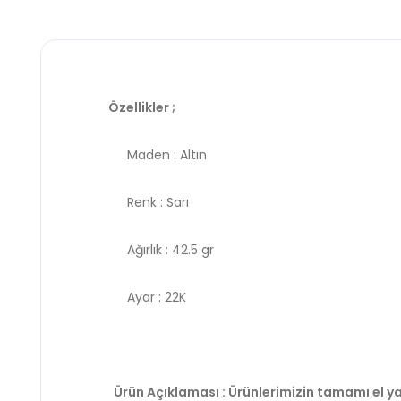
Özellikler ;
Maden : Altın
Renk : Sarı
Ağırlık : 42.5 gr
Ayar : 22K
Ürün Açıklaması : Ürünlerimizin tamamı el ya