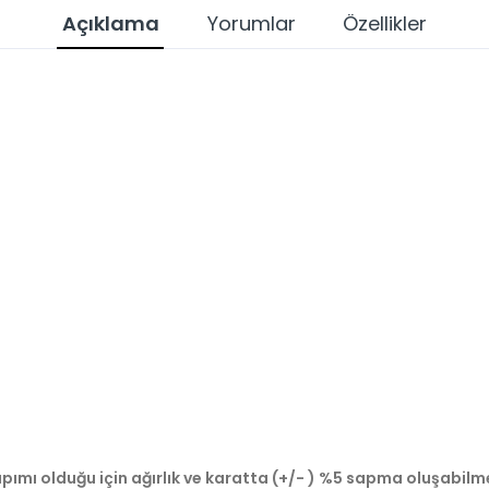
Açıklama
Yorumlar
Özellikler
pımı olduğu için ağırlık ve karatta (+/- ) %5 sapma oluşabilm