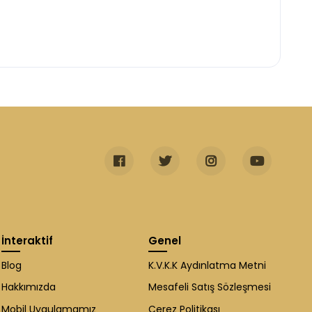
İnteraktif
Genel
Blog
K.V.K.K Aydınlatma Metni
Hakkımızda
Mesafeli Satış Sözleşmesi
Mobil Uygulamamız
Çerez Politikası