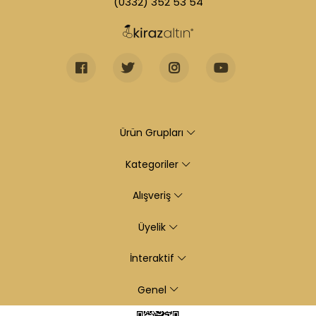
(0332) 352 53 54
Ürün Grupları
Kategoriler
Alışveriş
Üyelik
İnteraktif
Genel