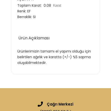
Toplam Karat:
0.08
Karat
Renk:
EF
Berraklık:
SI
Ürün Açıklaması
Ürünlerimizin tamamı el yapımı olduğu için
belirtilen ağırlık ve karatta (+/-) %5 sapma
oluşabilmektedir.
Çağrı Merkezi