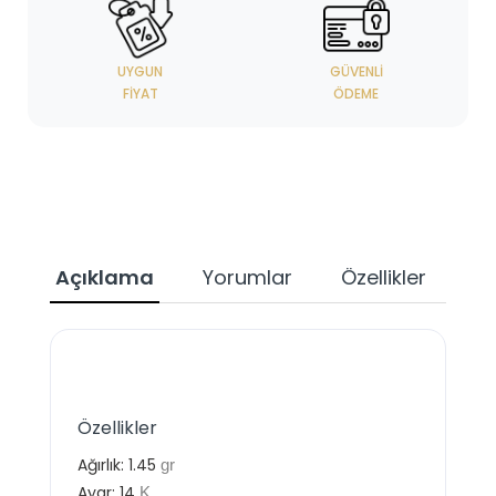
UYGUN
GÜVENLI
FIYAT
ÖDEME
Açıklama
Yorumlar
Özellikler
Özellikler
Ağırlık:
1.45
gr
Ayar:
14
K