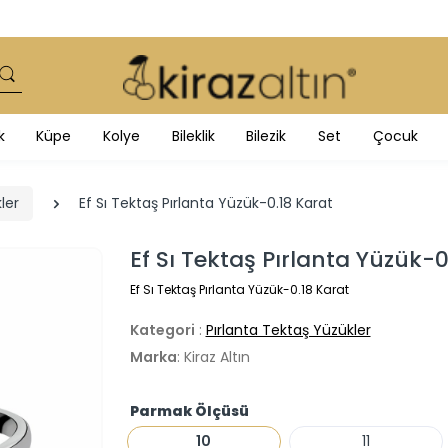
k
Küpe
Kolye
Bileklik
Bilezik
Set
Çocuk
ler
Ef Sı Tektaş Pırlanta Yüzük-0.18 Karat
Ef Sı Tektaş Pırlanta Yüzük-
Ef Sı Tektaş Pırlanta Yüzük-0.18 Karat
Kategori
:
Pırlanta Tektaş Yüzükler
Marka
: Kiraz Altın
Parmak Ölçüsü
10
11