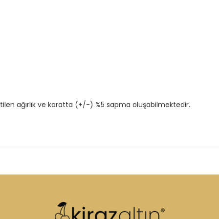
tilen ağırlık ve karatta (+/-) %5 sapma oluşabilmektedir.