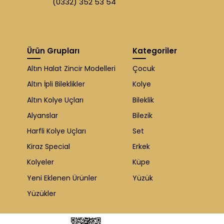
(0332) 352 53 54
Ürün Grupları
Kategoriler
Altın Halat Zincir Modelleri
Çocuk
Altın İpli Bileklikler
Kolye
Altın Kolye Uçları
Bileklik
Alyanslar
Bilezik
Harfli Kolye Uçları
Set
Kiraz Special
Erkek
Kolyeler
Küpe
Yeni Eklenen Ürünler
Yüzük
Yüzükler