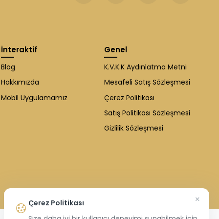
İnteraktif
Genel
Blog
K.V.K.K Aydınlatma Metni
Hakkımızda
Mesafeli Satış Sözleşmesi
Mobil Uygulamamız
Çerez Politikası
Satış Politikası Sözleşmesi
Gizlilik Sözleşmesi
×
Çerez Politikası
Size daha iyi bir kullanıcı deneyimi sunabilmek için