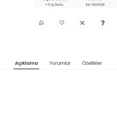
1-5 İş Günü
KA-1002536
Açıklama
Yorumlar
Özellikler