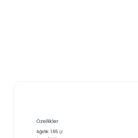
Özellikler
Ağırlık:
1.65
gr