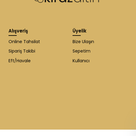
Alışveriş
Üyelik
Online Tahsilat
Bize Ulaşın
Sipariş Takibi
Sepetim
Eft/Havale
Kullanıcı
WhatsApp Destek
ekibi soruları
cevaplıyor