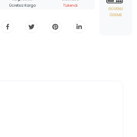
Ücretsiz Kargo
Tükendi
GÜVENLI
ÖDEME