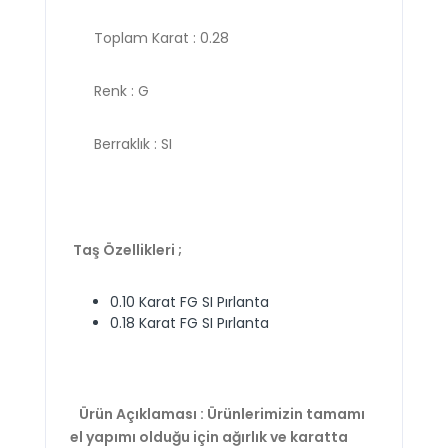
Toplam Karat : 0.28
Renk : G
Berraklık : SI
Taş Özellikleri ;
0.10 Karat FG SI Pırlanta
0.18 Karat FG SI Pırlanta
Ürün Açıklaması : Ürünlerimizin tamamı
el yapımı olduğu için ağırlık ve karatta