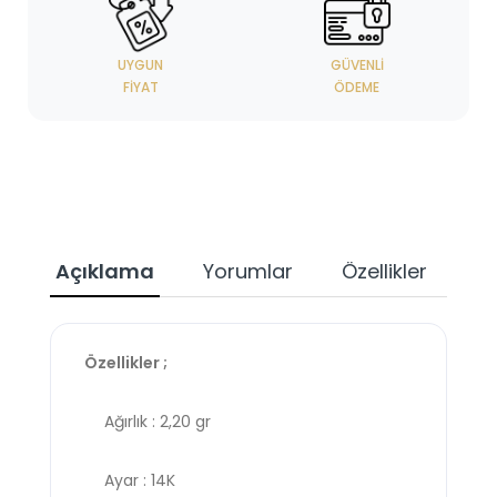
UYGUN
GÜVENLI
FIYAT
ÖDEME
Açıklama
Yorumlar
Özellikler
Özellikler ;
Ağırlık : 2,20 gr
Ayar : 14K