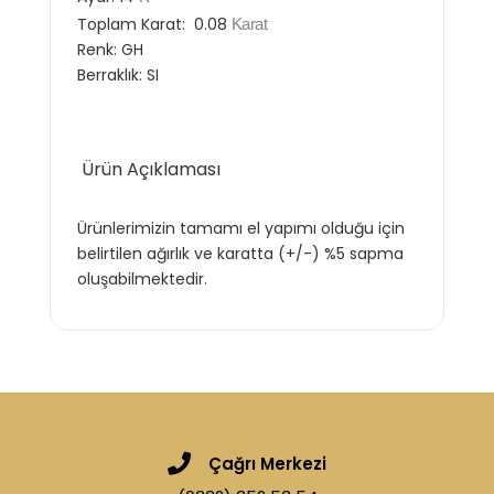
Toplam Karat:
0.08
Karat
Renk:
GH
Berraklık:
SI
Ürün Açıklaması
Ürünlerimizin tamamı el yapımı olduğu için
belirtilen ağırlık ve karatta (+/-) %5 sapma
oluşabilmektedir.
Çağrı Merkezi