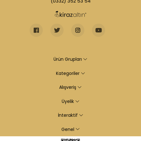
(0332) 352 53 54
Ürün Grupları
Kategoriler
Alışveriş
Üyelik
İnteraktif
Genel