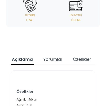
UYGUN
GÜVENLI
FIYAT
ÖDEME
Açıklama
Yorumlar
Özellikler
Özellikler
Ağırlık:
1.55
gr
Ayar:
14
K