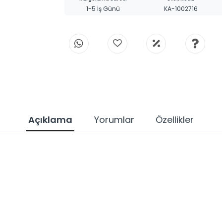
1-5 İş Günü
KA-1002716
Açıklama
Yorumlar
Özellikler