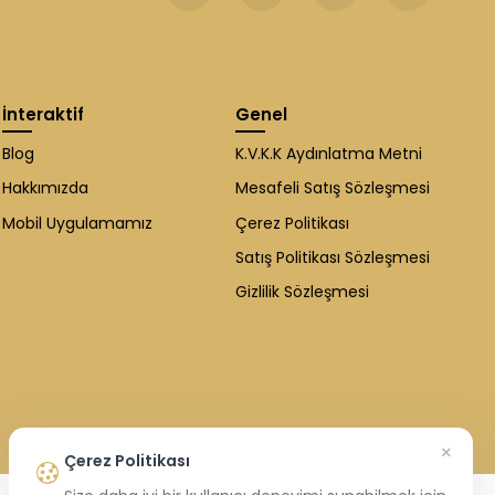
İnteraktif
Genel
Blog
K.V.K.K Aydınlatma Metni
Hakkımızda
Mesafeli Satış Sözleşmesi
Mobil Uygulamamız
Çerez Politikası
Satış Politikası Sözleşmesi
Gizlilik Sözleşmesi
×
Çerez Politikası