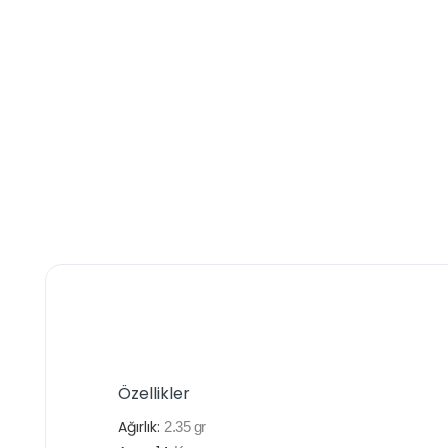
Özellikler
Ağırlık:
2.35
gr