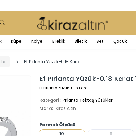
k
Küpe
Kolye
Bileklik
Bilezik
Set
Çocuk
ler
Ef Pırlanta Yüzük-0.18 Karat
Ef Pırlanta Yüzük-0.18 Karat
Ef Pırlanta Yüzük-0.18 Karat
Kategori
:
Pırlanta Tektaş Yüzükler
Marka
: Kiraz Altın
Parmak Ölçüsü
10
11