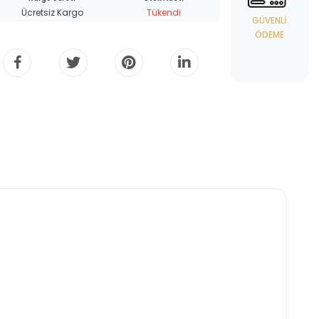
Ücretsiz Kargo
Tükendi
GÜVENLI
ÖDEME