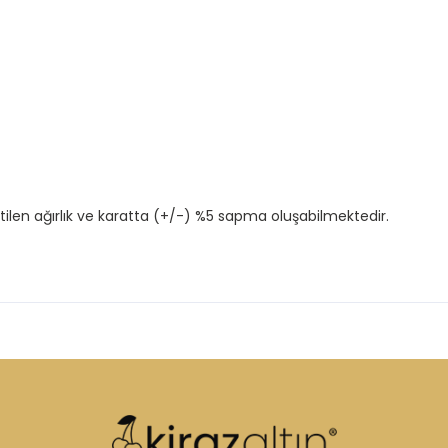
tilen ağırlık ve karatta (+/-) %5 sapma oluşabilmektedir.