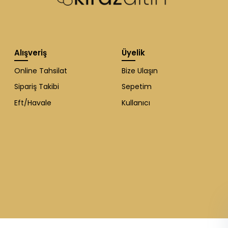
Alışveriş
Üyelik
Online Tahsilat
Bize Ulaşın
Sipariş Takibi
Sepetim
Eft/Havale
Kullanıcı
WhatsApp Destek
ekibi soruları
cevaplıyor