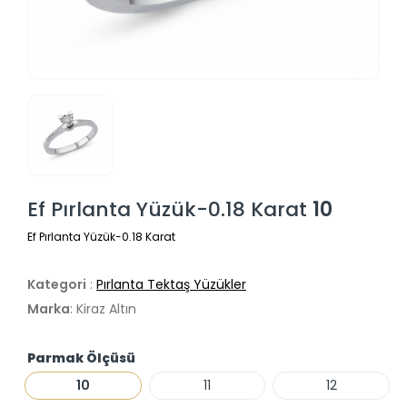
Ef Pırlanta Yüzük-0.18 Karat
10
Ef Pırlanta Yüzük-0.18 Karat
Kategori
:
Pırlanta Tektaş Yüzükler
Marka
: Kiraz Altın
Parmak Ölçüsü
10
11
12