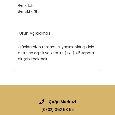
Renk:
EF
Berraklık:
SI
Ürün Açıklaması
Ürünlerimizin tamamı el yapımı olduğu için
belirtilen ağırlık ve karatta (+/-) %5 sapma
oluşabilmektedir.
Çağrı Merkezi
(0332) 352 53 54