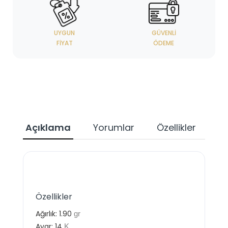
UYGUN
GÜVENLI
FIYAT
ÖDEME
Açıklama
Yorumlar
Özellikler
Özellikler
Ağırlık:
1.90
gr
Ayar:
14
K