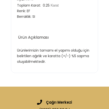
Toplam Karat:
0.25
Karat
Renk:
EF
Berraklık:
SI
Ürün Açıklaması
Ürünlerimizin tamamı el yapımı olduğu için
belirtilen ağırlık ve karatta (+/-) %5 sapma
oluşabilmektedir.
Çağrı Merkezi