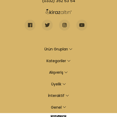
(0332) 352 53 54
Ürün Grupları
Kategoriler
Alışveriş
Üyelik
İnteraktif
Genel