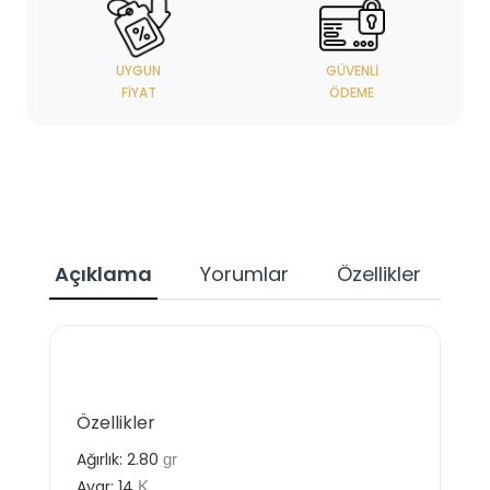
UYGUN
GÜVENLI
FIYAT
ÖDEME
Açıklama
Yorumlar
Özellikler
Özellikler
Ağırlık:
2.80
gr
Ayar:
14
K