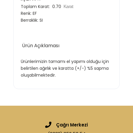
Toplam Karat:
0.70
Karat
Renk:
EF
Berraklık:
SI
Ürün Açıklaması
Ürünlerimizin tamamı el yapımı olduğu için
belirtilen ağırlık ve karatta (+/-) %5 sapma
oluşabilmektedir.
Çağrı Merkezi