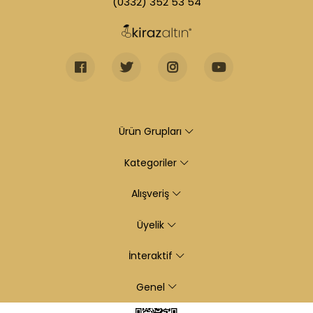
(0332) 352 53 54
Ürün Grupları
Kategoriler
Alışveriş
Üyelik
İnteraktif
Genel