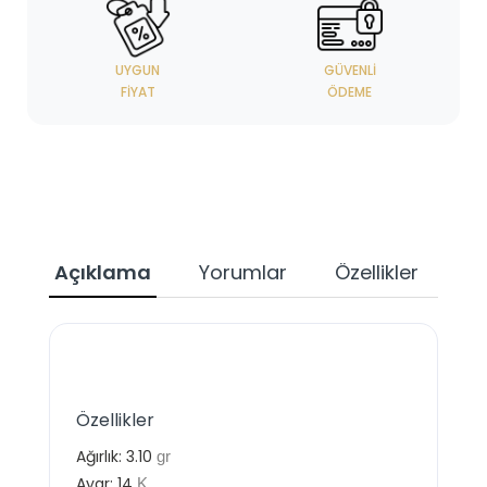
UYGUN
GÜVENLI
FIYAT
ÖDEME
Açıklama
Yorumlar
Özellikler
Özellikler
Ağırlık:
3.10
gr
Ayar:
14
K