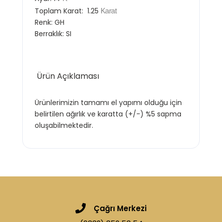
Toplam Karat:
1.25
Karat
Renk:
GH
Berraklık:
SI
Ürün Açıklaması
Ürünlerimizin tamamı el yapımı olduğu için
belirtilen ağırlık ve karatta (+/-) %5 sapma
oluşabilmektedir.
Çağrı Merkezi