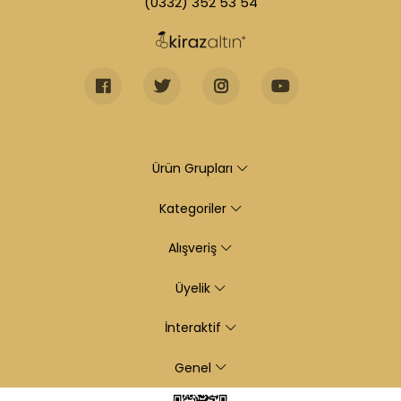
(0332) 352 53 54
Ürün Grupları
Kategoriler
Alışveriş
Üyelik
İnteraktif
Genel