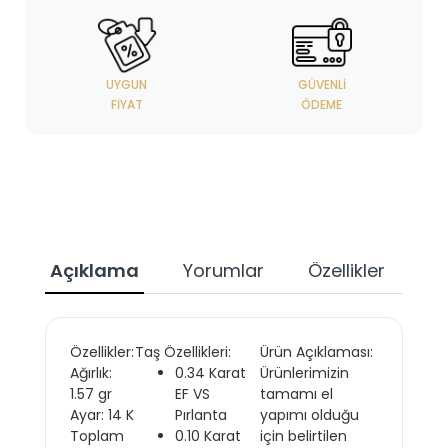
UYGUN
GÜVENLI
FIYAT
ÖDEME
Açıklama
Yorumlar
Özellikler
Özellikler:
Taş Özellikleri:
Ürün Açıklaması:
Ağırlık:
0.34 Karat
Ürünlerimizin
1.57 gr
EF VS
tamamı el
Ayar: 14 K
Pırlanta
yapımı olduğu
Toplam
0.10 Karat
için belirtilen