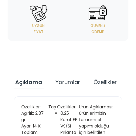
UYGUN
GÜVENLI
FIYAT
ÖDEME
Açıklama
Yorumlar
Özellikler
Özellikler:
Taş Özellikleri:
Ürün Açıklaması:
Ağırlık: 2,37
0.25
Ürünlerimizin
gr
Karat EF
tamamı el
Ayar: 14 K
VS/SI
yapımı olduğu
Toplam
Pırlanta
için belirtilen