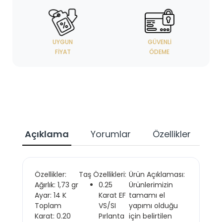
UYGUN
GÜVENLI
FIYAT
ÖDEME
Açıklama
Yorumlar
Özellikler
Özellikler:
Taş Özellikleri:
Ürün Açıklaması:
Ağırlık: 1,73 gr
0.25
Ürünlerimizin
Ayar: 14 K
Karat EF
tamamı el
Toplam
VS/SI
yapımı olduğu
Karat: 0.20
Pırlanta
için belirtilen