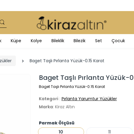
k
Küpe
Kolye
Bileklik
Bilezik
Set
Çocuk
zükler
Baget Taşlı Pırlanta Yüzük-0.15 Karat
Baget Taşlı Pırlanta Yüzük-0
Baget Taşlı Pırlanta Yüzük-0.15 Karat
Kategori
:
Pırlanta Yarumtur Yüzükler
Marka
: Kiraz Altın
Parmak Ölçüsü
10
11