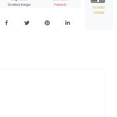
Ücretsiz Kargo
Tükendi
GÜVENLI
ÖDEME