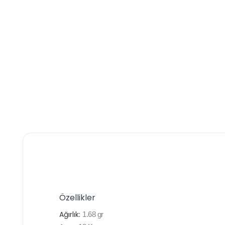
Özellikler
Ağırlık:
1.68
gr