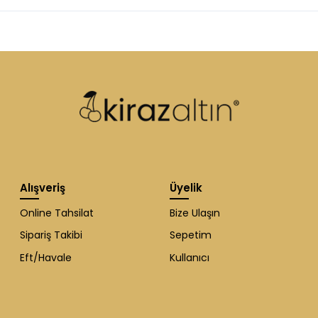
Alışveriş
Üyelik
Online Tahsilat
Bize Ulaşın
Sipariş Takibi
Sepetim
Eft/Havale
Kullanıcı
WhatsApp Destek