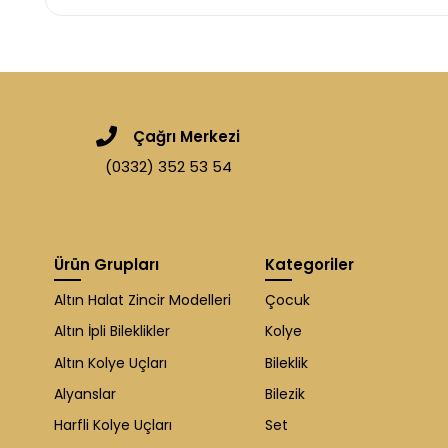
Çağrı Merkezi
(0332) 352 53 54
Ürün Grupları
Kategoriler
Altın Halat Zincir Modelleri
Çocuk
Altın İpli Bileklikler
Kolye
Altın Kolye Uçları
Bileklik
Alyanslar
Bilezik
Harfli Kolye Uçları
Set