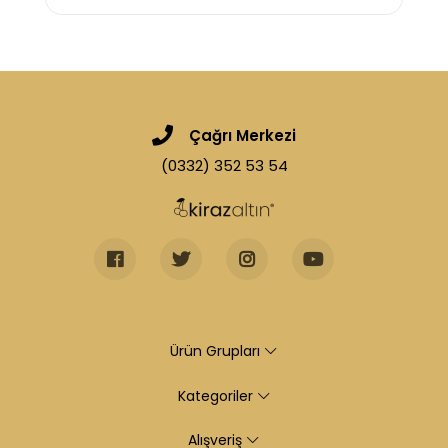
Çağrı Merkezi
(0332) 352 53 54
Ürün Grupları
Kategoriler
Alışveriş