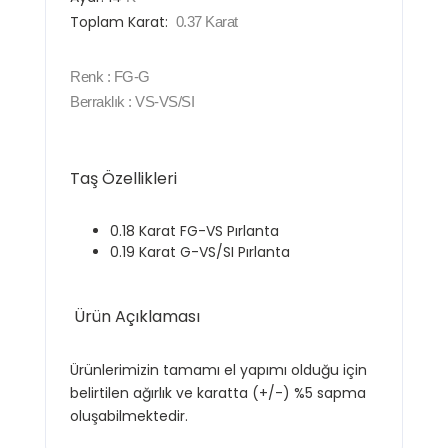
Toplam Karat:
0.37
Karat
Renk
: FG-G
Berraklık
: VS-VS/SI
Taş Özellikleri
0.18 Karat FG-VS Pırlanta
0.19 Karat G-VS/SI Pırlanta
Ürün Açıklaması
Ürünlerimizin tamamı el yapımı olduğu için
belirtilen ağırlık ve karatta (+/-) %5 sapma
oluşabilmektedir.