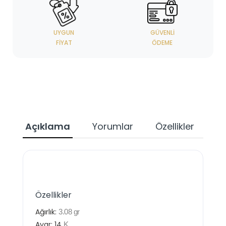
UYGUN
GÜVENLI
FIYAT
ÖDEME
Açıklama
Yorumlar
Özellikler
Özellikler
Ağırlık:
3.08
gr
Ayar:
14
K