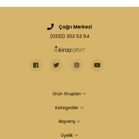
Çağrı Merkezi
(0332) 352 53 54
Ürün Grupları
Kategoriler
Alışveriş
Üyelik