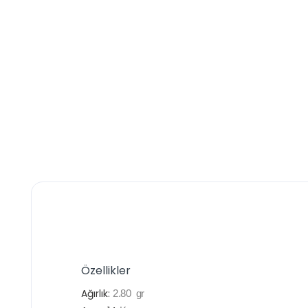
Özellikler
Ağırlık:
2.80
gr