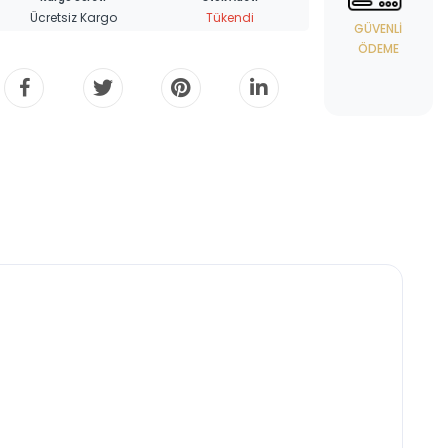
Ücretsiz Kargo
Tükendi
GÜVENLI
ÖDEME