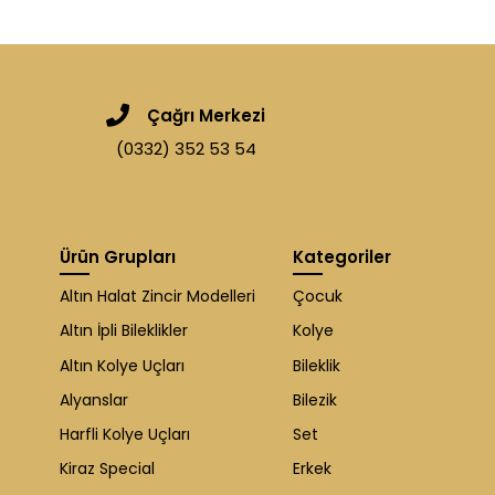
Çağrı Merkezi
(0332) 352 53 54
Ürün Grupları
Kategoriler
Altın Halat Zincir Modelleri
Çocuk
Altın İpli Bileklikler
Kolye
Altın Kolye Uçları
Bileklik
Alyanslar
Bilezik
Harfli Kolye Uçları
Set
Kiraz Special
Erkek