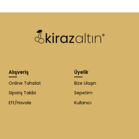
Alışveriş
Üyelik
Online Tahsilat
Bize Ulaşın
Sipariş Takibi
Sepetim
Eft/Havale
Kullanıcı
WhatsApp Destek
ekibi soruları