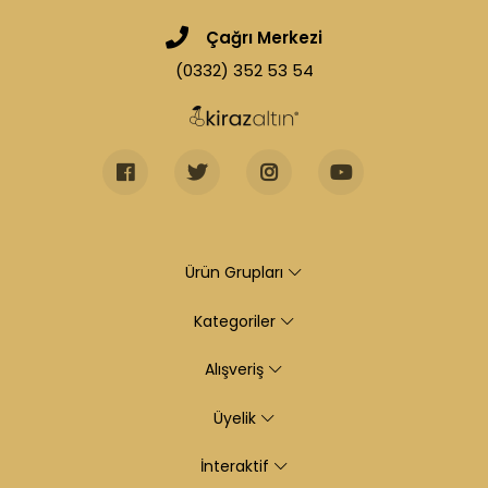
Çağrı Merkezi
(0332) 352 53 54
Ürün Grupları
Kategoriler
Alışveriş
Üyelik
İnteraktif