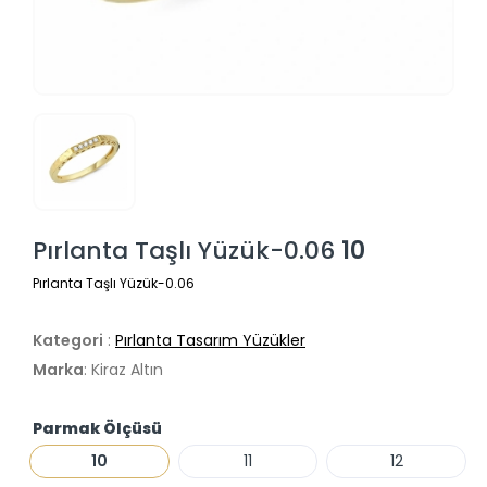
Pırlanta Taşlı Yüzük-0.06
10
Pırlanta Taşlı Yüzük-0.06
Kategori
:
Pırlanta Tasarım Yüzükler
Marka
: Kiraz Altın
Parmak Ölçüsü
10
11
12