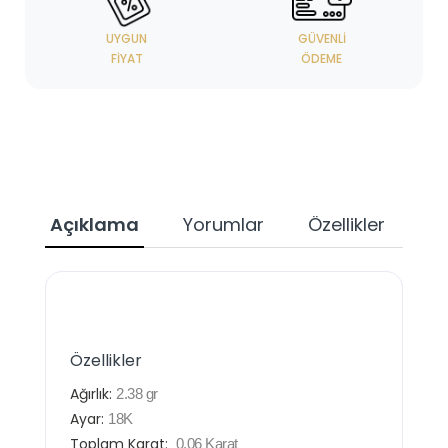
UYGUN
GÜVENLI
FIYAT
ÖDEME
Açıklama
Yorumlar
Özellikler
Özellikler
Ağırlık:
2.38
gr
Ayar:
18K
Toplam Karat:
0.06
Karat