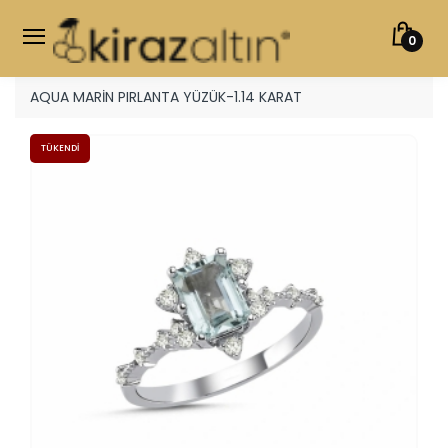
0
AQUA MARİN PIRLANTA YÜZÜK-1.14 KARAT
TÜKENDI