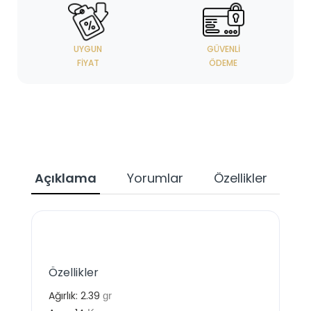
UYGUN
GÜVENLI
FIYAT
ÖDEME
Açıklama
Yorumlar
Özellikler
Özellikler
Ağırlık:
2.39
gr