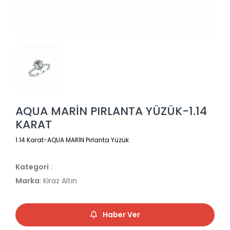
AQUA MARİN PIRLANTA YÜZÜK-1.14
KARAT
1.14 Karat-AQUA MARİN Pırlanta Yüzük
Kategori
:
Marka
: Kiraz Altın
Haber Ver