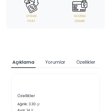
UYGUN
GÜVENLI
FIYAT
ÖDEME
Açıklama
Yorumlar
Özellikler
Özellikler
Ağırlık:
3.30
gr
Ayar:
14
K