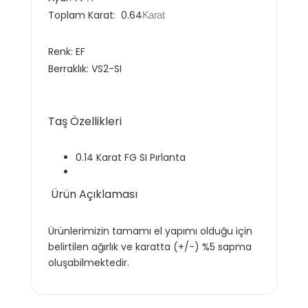
Toplam Karat:
0.64
Karat
Renk:
EF
Berraklık:
VS2-SI
Taş Özellikleri
0.14 Karat FG SI Pırlanta
Ürün Açıklaması
Ürünlerimizin tamamı el yapımı olduğu için
belirtilen ağırlık ve karatta (+/-) %5 sapma
oluşabilmektedir.