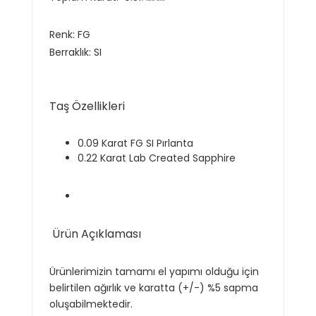
Renk:
FG
Berraklık: SI
Taş Özellikleri
0.09 Karat FG SI Pırlanta
0.22 Karat Lab Created Sapphire
Ürün Açıklaması
Ürünlerimizin tamamı el yapımı olduğu için
belirtilen ağırlık ve karatta (+/-) %5 sapma
oluşabilmektedir.