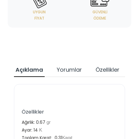
UYGUN
GÜVENLI
FIYAT
ÖDEME
Açıklama
Yorumlar
Özellikler
Özellikler
Ağırlık:
0.67
gr
Ayar:
14
K
Toplam Karat:
0.31
Karat