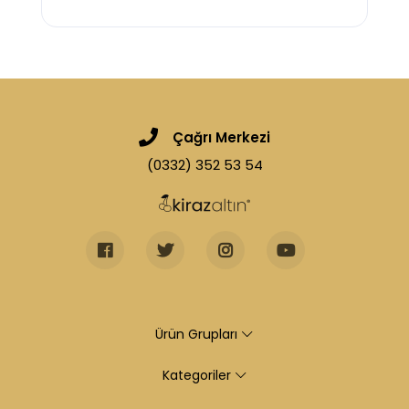
Çağrı Merkezi
(0332) 352 53 54
Ürün Grupları
Kategoriler