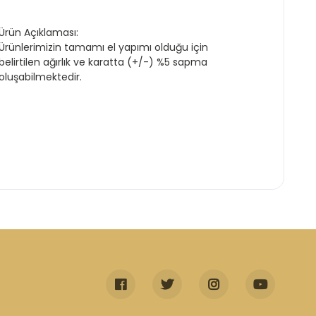
Ürün Açıklaması:
Ürünlerimizin tamamı el yapımı olduğu için
belirtilen ağırlık ve karatta (+/-) %5 sapma
oluşabilmektedir.