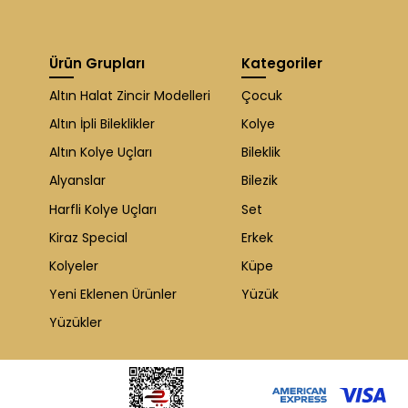
Ürün Grupları
Kategoriler
Altın Halat Zincir Modelleri
Çocuk
Altın İpli Bileklikler
Kolye
Altın Kolye Uçları
Bileklik
Alyanslar
Bilezik
Harfli Kolye Uçları
Set
Kiraz Special
Erkek
Kolyeler
Küpe
Yeni Eklenen Ürünler
Yüzük
Yüzükler