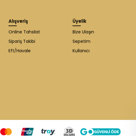
Alışveriş
Üyelik
Online Tahsilat
Bize Ulaşın
Sipariş Takibi
Sepetim
Eft/Havale
Kullanıcı
WhatsApp Destek
ekibi soruları
cevaplıyor