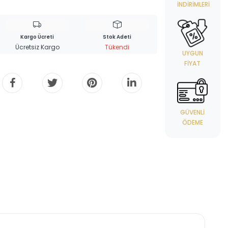
İNDIRIMLERI
Kargo Ücreti
Stok Adeti
Ücretsiz Kargo
Tükendi
UYGUN
FIYAT
GÜVENLI
ÖDEME