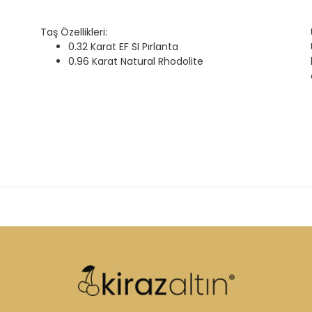
Taş Özellikleri:
0.32 Karat EF SI Pırlanta
0.96 Karat Natural Rhodolite