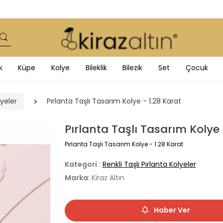
k
Küpe
Kolye
Bileklik
Bilezik
Set
Çocuk
lyeler
Pırlanta Taşlı Tasarım Kolye - 1.28 Karat
Pırlanta Taşlı Tasarım Kolye 
Pırlanta Taşlı Tasarım Kolye - 1.28 Karat
Kategori
:
Renkli Taşlı Pırlanta Kolyeler
Marka
: Kiraz Altın
Haber Ver