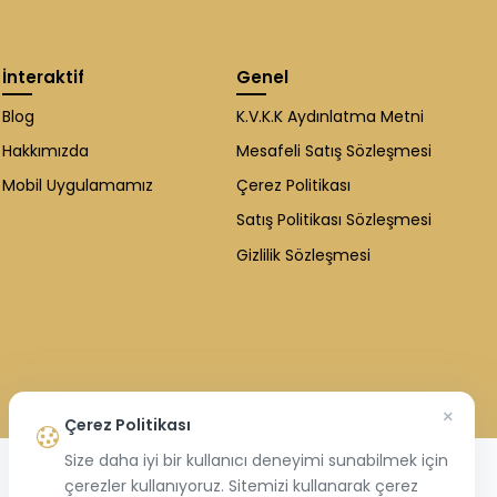
İnteraktif
Genel
Blog
K.V.K.K Aydınlatma Metni
Hakkımızda
Mesafeli Satış Sözleşmesi
Mobil Uygulamamız
Çerez Politikası
Satış Politikası Sözleşmesi
Gizlilik Sözleşmesi
×
Çerez Politikası
Size daha iyi bir kullanıcı deneyimi sunabilmek için
çerezler kullanıyoruz. Sitemizi kullanarak çerez