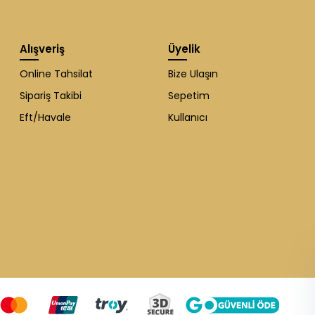
Alışveriş
Üyelik
Online Tahsilat
Bize Ulaşın
Sipariş Takibi
Sepetim
Eft/Havale
Kullanıcı
WhatsApp Destek
ekibi soruları
cevaplıyor