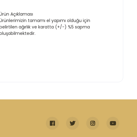
Ürün Açıklaması
Ürünlerimizin tamamı el yapımı olduğu için
belirtilen ağırlık ve karatta (+/-) %5 sapma
oluşabilmektedir.