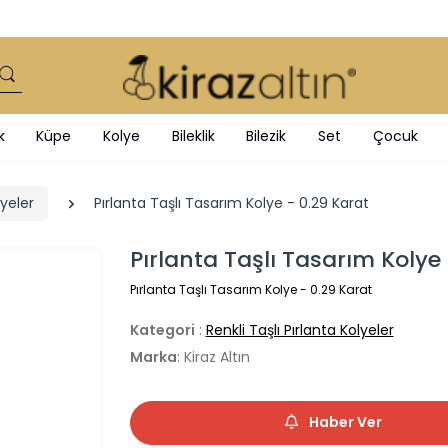
k
Küpe
Kolye
Bileklik
Bilezik
Set
Çocuk
lyeler
Pırlanta Taşlı Tasarım Kolye - 0.29 Karat
Pırlanta Taşlı Tasarım Kolye 
Pırlanta Taşlı Tasarım Kolye - 0.29 Karat
Kategori
:
Renkli Taşlı Pırlanta Kolyeler
Marka
: Kiraz Altın
Haber Ver