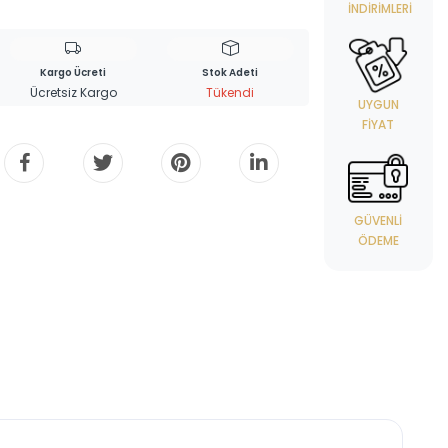
İNDIRIMLERI
Kargo Ücreti
Stok Adeti
Ücretsiz Kargo
Tükendi
UYGUN
FIYAT
GÜVENLI
ÖDEME