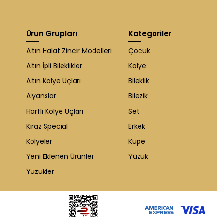
Ürün Grupları
Kategoriler
Altın Halat Zincir Modelleri
Çocuk
Altın İpli Bileklikler
Kolye
Altın Kolye Uçları
Bileklik
Alyanslar
Bilezik
Harfli Kolye Uçları
Set
Kiraz Special
Erkek
Kolyeler
Küpe
Yeni Eklenen Ürünler
Yüzük
Yüzükler