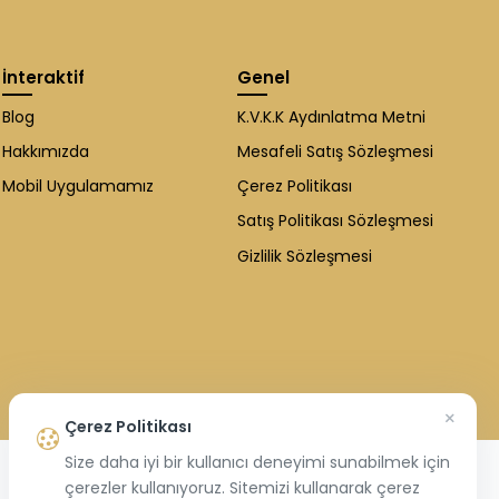
İnteraktif
Genel
Blog
K.V.K.K Aydınlatma Metni
Hakkımızda
Mesafeli Satış Sözleşmesi
Mobil Uygulamamız
Çerez Politikası
Satış Politikası Sözleşmesi
Gizlilik Sözleşmesi
×
Çerez Politikası
Size daha iyi bir kullanıcı deneyimi sunabilmek için
çerezler kullanıyoruz. Sitemizi kullanarak çerez