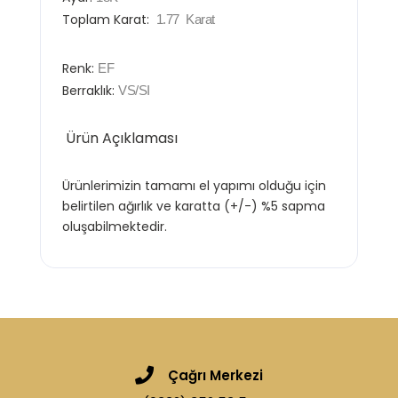
Toplam Karat:
1.77
Karat
Renk:
EF
Berraklık:
VS/SI
Ürün Açıklaması
Ürünlerimizin tamamı el yapımı olduğu için
belirtilen ağırlık ve karatta (+/-) %5 sapma
oluşabilmektedir.
Çağrı Merkezi