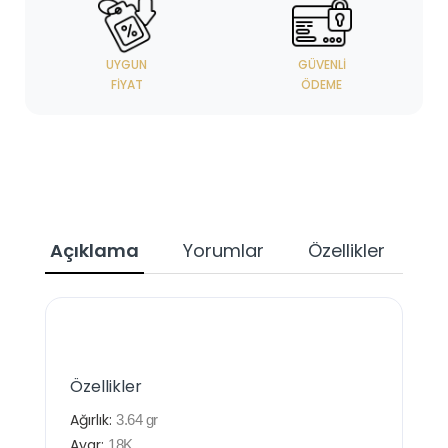
UYGUN
GÜVENLI
FIYAT
ÖDEME
Açıklama
Yorumlar
Özellikler
Özellikler
Ağırlık:
3.64
gr
Ayar:
18K