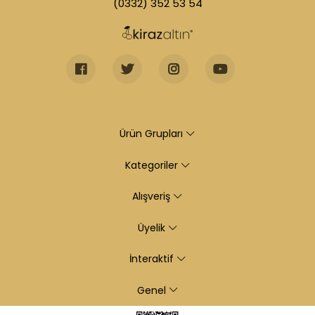
(0332) 352 53 54
Ürün Grupları
Kategoriler
Alışveriş
Üyelik
İnteraktif
Genel