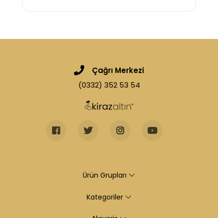
Çağrı Merkezi
(0332) 352 53 54
Ürün Grupları
Kategoriler