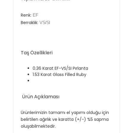
Renk:
EF
Berraklık:
VS/SI
Taş Özellikleri
0.36 Karat EF-VS/SI Pırlanta
1.53 Karat Glass Filled Ruby
Ürün Açıklaması
Ürünlerimizin tamamı el yapımı olduğu için
belirtilen ağırlık ve karatta (+/-) %5 sapma
oluşabilmektedir.