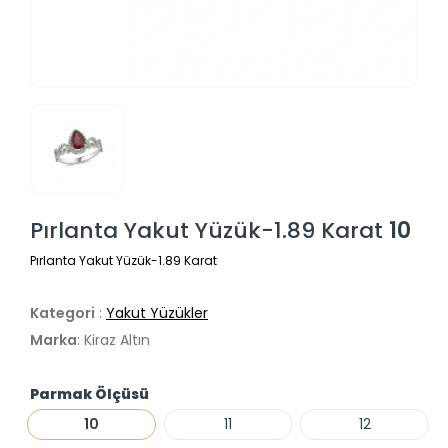
Pırlanta Yakut Yüzük-1.89 Karat
10
Pırlanta Yakut Yüzük-1.89 Karat
Kategori
:
Yakut Yüzükler
Marka
: Kiraz Altın
Parmak Ölçüsü
10
11
12