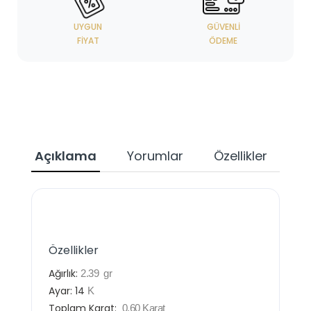
UYGUN
GÜVENLI
FIYAT
ÖDEME
Açıklama
Yorumlar
Özellikler
Özellikler
Ağırlık:
2.39
gr
Ayar:
14
K
Toplam Karat:
0.60
Karat