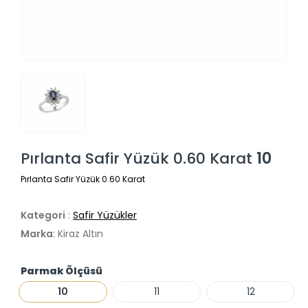
Pırlanta Safir Yüzük 0.60 Karat
10
Pırlanta Safir Yüzük 0.60 Karat
Kategori
:
Safir Yüzükler
Marka
: Kiraz Altın
Parmak Ölçüsü
10
11
12