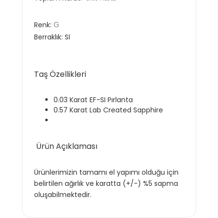
Renk:
G
Berraklık: SI
Taş Özellikleri
0.03 Karat EF-SI Pırlanta
0.57 Karat Lab Created Sapphire
Ürün Açıklaması
Ürünlerimizin tamamı el yapımı olduğu için
belirtilen ağırlık ve karatta (+/-) %5 sapma
oluşabilmektedir.