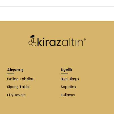
Alışveriş
Üyelik
Online Tahsilat
Bize Ulaşın
Sipariş Takibi
Sepetim
Eft/Havale
Kullanıcı
WhatsApp Destek