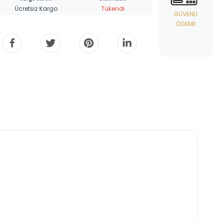
Ücretsiz Kargo
Tükendi
GÜVENLI
ÖDEME