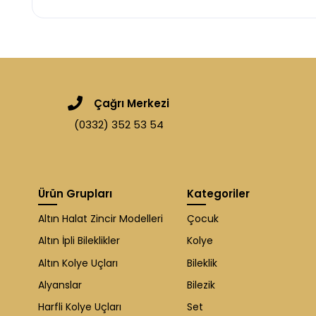
Çağrı Merkezi
(0332) 352 53 54
Ürün Grupları
Kategoriler
Altın Halat Zincir Modelleri
Çocuk
Altın İpli Bileklikler
Kolye
Altın Kolye Uçları
Bileklik
Alyanslar
Bilezik
Harfli Kolye Uçları
Set