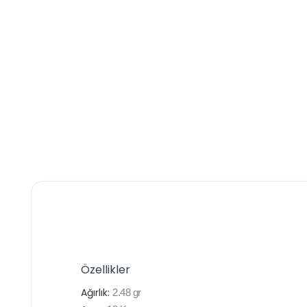
Özellikler
Ağırlık:
2.48
gr