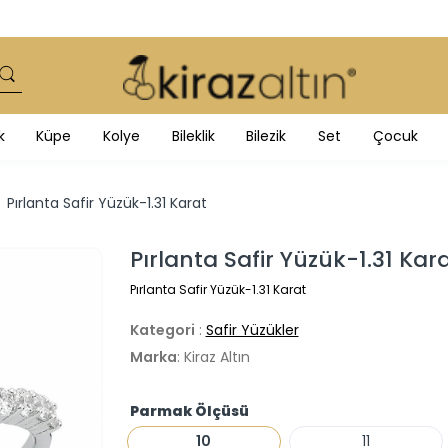
k
Küpe
Kolye
Bileklik
Bilezik
Set
Çocuk
Pırlanta Safir Yüzük-1.31 Karat
Pırlanta Safir Yüzük-1.31 Kar
Pırlanta Safir Yüzük-1.31 Karat
Kategori
:
Safir Yüzükler
Marka
: Kiraz Altın
Parmak Ölçüsü
10
11