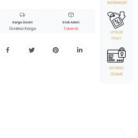
İNDIRIMLERI
Kargo Ücreti
Stok Adeti
Ücretsiz Kargo
Tükendi
UYGUN
FIYAT
GÜVENLI
ÖDEME