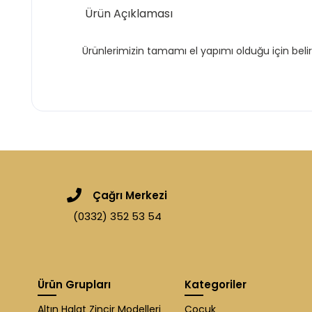
Ürün Açıklaması
Ürünlerimizin tamamı el yapımı olduğu için belir
Çağrı Merkezi
(0332) 352 53 54
Ürün Grupları
Kategoriler
Altın Halat Zincir Modelleri
Çocuk