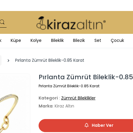
k
Küpe
Kolye
Bileklik
Bilezik
Set
Çocuk
Pırlanta Zümrüt Bileklik-0.85 Karat
Pırlanta Zümrüt Bileklik-0.8
Pırlanta Zümrüt Bileklik-0.85 Karat
Kategori
:
Zümrüt Bileklikler
Marka
: Kiraz Altın
Haber Ver