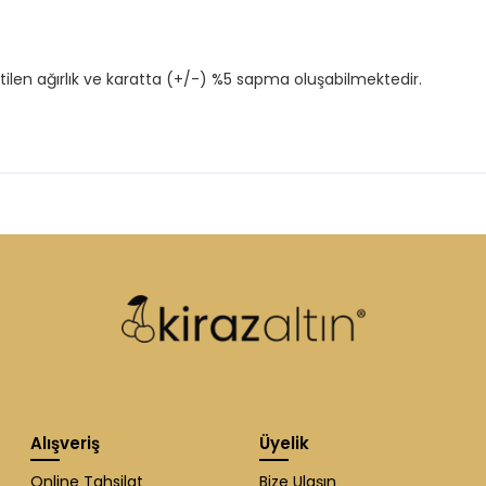
tilen ağırlık ve karatta (+/-) %5 sapma oluşabilmektedir.
Alışveriş
Üyelik
Online Tahsilat
Bize Ulaşın