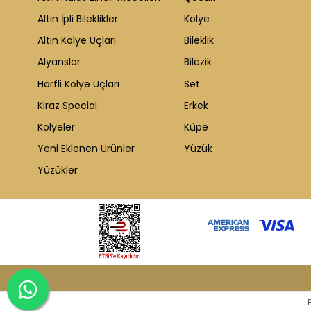
Altın İpli Bileklikler
Kolye
Altın Kolye Uçları
Bileklik
Alyanslar
Bilezik
Harfli Kolye Uçları
Set
Kiraz Special
Erkek
Kolyeler
Küpe
Yeni Eklenen Ürünler
Yüzük
Yüzükler