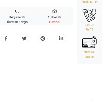
İNDIRIMLERI
Kargo Ücreti
Stok Adeti
Ücretsiz Kargo
Tükendi
UYGUN
FIYAT
GÜVENLI
ÖDEME