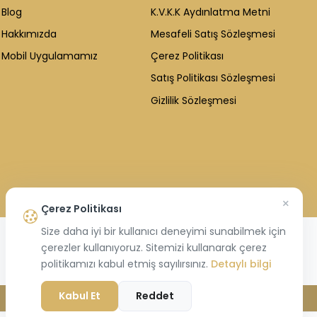
Blog
K.V.K.K Aydınlatma Metni
Hakkımızda
Mesafeli Satış Sözleşmesi
Mobil Uygulamamız
Çerez Politikası
Satış Politikası Sözleşmesi
Gizlilik Sözleşmesi
×
Çerez Politikası
Size daha iyi bir kullanıcı deneyimi sunabilmek için
çerezler kullanıyoruz. Sitemizi kullanarak çerez
politikamızı kabul etmiş sayılırsınız.
Detaylı bilgi
Kabul Et
Reddet