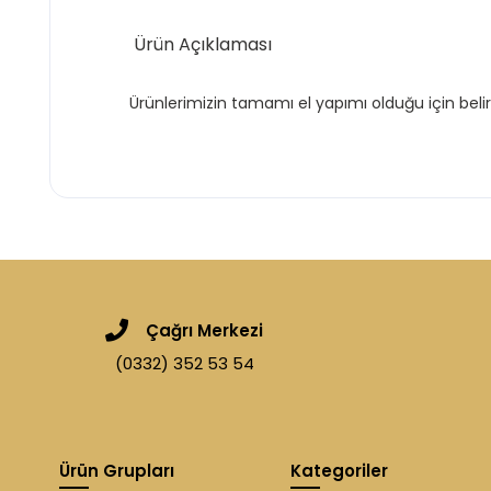
Ürün Açıklaması
Ürünlerimizin tamamı el yapımı olduğu için belir
Çağrı Merkezi
(0332) 352 53 54
Ürün Grupları
Kategoriler