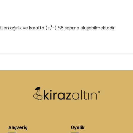
tilen ağırlık ve karatta (+/-) %5 sapma oluşabilmektedir.
Alışveriş
Üyelik