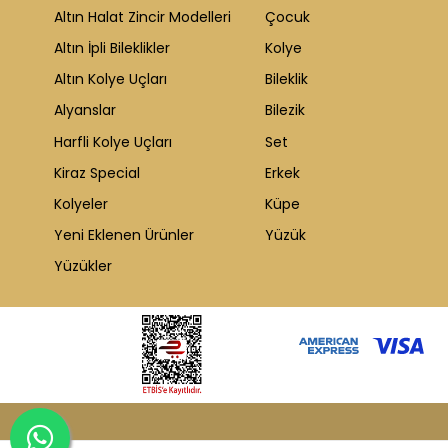
Altın Halat Zincir Modelleri
Çocuk
Altın İpli Bileklikler
Kolye
Altın Kolye Uçları
Bileklik
Alyanslar
Bilezik
Harfli Kolye Uçları
Set
Kiraz Special
Erkek
Kolyeler
Küpe
Yeni Eklenen Ürünler
Yüzük
Yüzükler