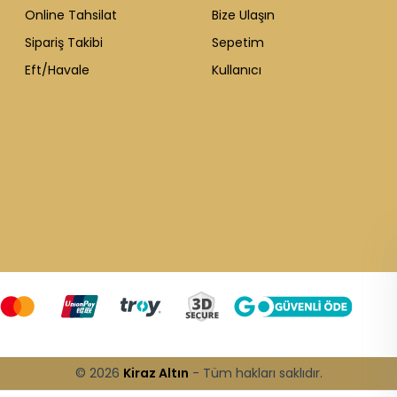
Online Tahsilat
Bize Ulaşın
Sipariş Takibi
Sepetim
Eft/Havale
Kullanıcı
WhatsApp Destek
ekibi soruları
cevaplıyor
© 2026
Kiraz Altın
- Tüm hakları saklıdır.