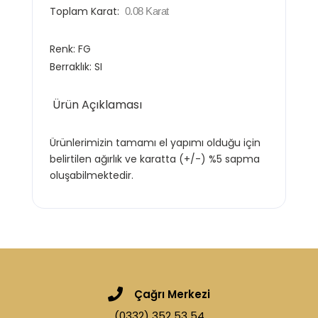
Toplam Karat:
0.08
Karat
Renk:
FG
Berraklık: SI
Ürün Açıklaması
Ürünlerimizin tamamı el yapımı olduğu için
belirtilen ağırlık ve karatta (+/-) %5 sapma
oluşabilmektedir.
Çağrı Merkezi
(0332) 352 53 54